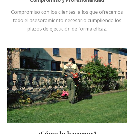
Compromiso y Profesionalidad
Compromiso con los clientes, a los que ofrecemos
todo el asesoramiento necesario cumpliendo los
plazos de ejecución de forma eficaz.
¿Cómo lo hacemos?