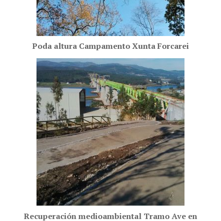
Poda altura Campamento Xunta Forcarei
Recuperación medioambiental Tramo Ave en