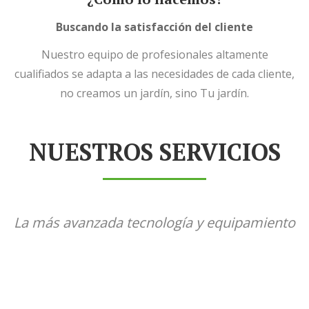
Buscando la satisfacción del cliente
Nuestro equipo de profesionales altamente
cualifiados se adapta a las necesidades de cada cliente,
no creamos un jardín, sino Tu jardín.
NUESTROS SERVICIOS
La más avanzada tecnología y equipamiento