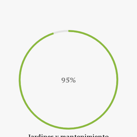
95%
Jardines y mantenimiento