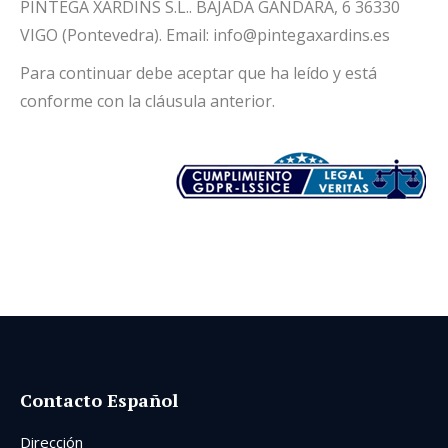
PINTEGA XARDINS S.L.. BAJADA GÁNDARA, 6 36330
VIGO (Pontevedra). Email: info@pintegaxardins.es
Para continuar debe aceptar que ha leído y está
conforme con la cláusula anterior.
Contacto Español
Dirección