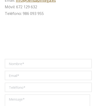
Email:
info@tiendapintega.es
Móvil: 672 129 632
Teléfono: 986 093 955