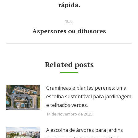
post:
rápida.
NEXT
Aspersores ou difusores
Next
post:
Related posts
Gramíneas e plantas perenes: uma
escolha sustentável para jardinagem
e telhados verdes.
14 de Novembro de 2025
A escolha de árvores para jardins