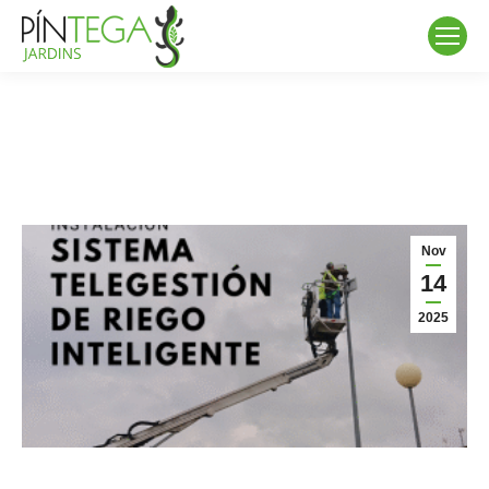
Nov
14
2025