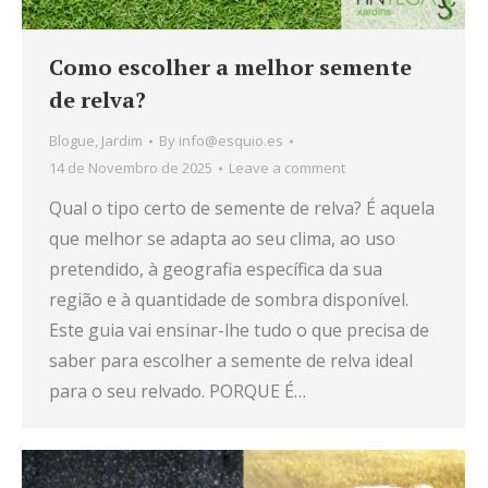
Como escolher a melhor semente
de relva?
Blogue
,
Jardim
By
info@esquio.es
14 de Novembro de 2025
Leave a comment
Qual o tipo certo de semente de relva? É aquela
que melhor se adapta ao seu clima, ao uso
pretendido, à geografia específica da sua
região e à quantidade de sombra disponível.
Este guia vai ensinar-lhe tudo o que precisa de
saber para escolher a semente de relva ideal
para o seu relvado. PORQUE É…