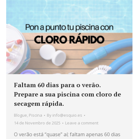
Faltam 60 dias para o verão.
Prepare a sua piscina com cloro de
secagem rápida.
Blogue
,
Piscina
By
info@esquio.es
14 de Novembro de 2025
Leave a comment
O verão está “quase” aí; faltam apenas 60 dias