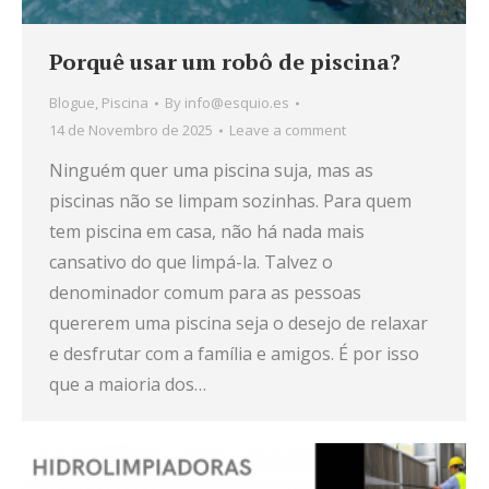
Porquê usar um robô de piscina?
Blogue
,
Piscina
By
info@esquio.es
14 de Novembro de 2025
Leave a comment
Ninguém quer uma piscina suja, mas as
piscinas não se limpam sozinhas. Para quem
tem piscina em casa, não há nada mais
cansativo do que limpá-la. Talvez o
denominador comum para as pessoas
quererem uma piscina seja o desejo de relaxar
e desfrutar com a família e amigos. É por isso
que a maioria dos…