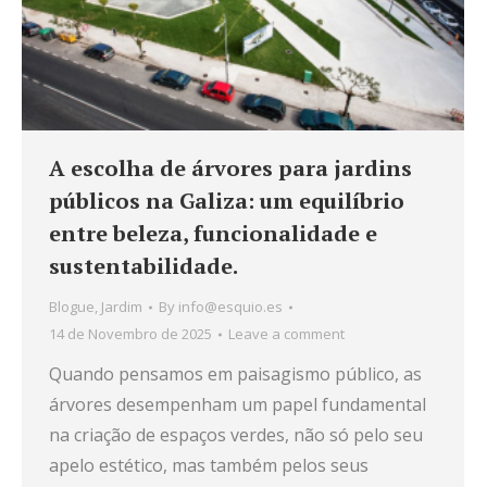
A escolha de árvores para jardins
públicos na Galiza: um equilíbrio
entre beleza, funcionalidade e
sustentabilidade.
Blogue
,
Jardim
By
info@esquio.es
14 de Novembro de 2025
Leave a comment
Quando pensamos em paisagismo público, as
árvores desempenham um papel fundamental
na criação de espaços verdes, não só pelo seu
apelo estético, mas também pelos seus